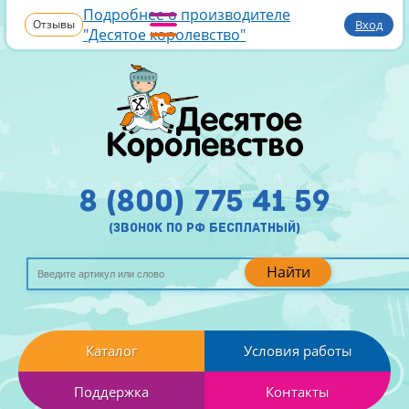
Подробнее о производителе
Отзывы
Вход
"Десятое королевство"
8 (800) 775 41 59
(звонок по рф бесплатный)
Найти
Каталог
Условия работы
Поддержка
Контакты