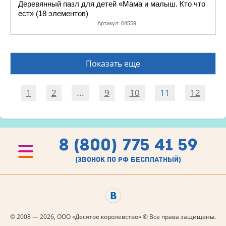
Деревянный пазл для детей «Мама и малыш. Кто что
ест» (18 элементов)
Артикул:
04559
Показать еще
1
2
...
9
10
11
12
8 (800) 775 41 59
(звонок по рф бесплатный)
© 2008 — 2026, ООО «Десятое королевство» © Все права защищены.