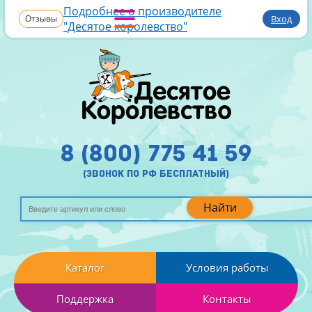
Подробнее о производителе
Отзывы
Вход
"Десятое королевство"
8 (800) 775 41 59
(звонок по рф бесплатный)
Найти
Каталог
Условия работы
Поддержка
Контакты