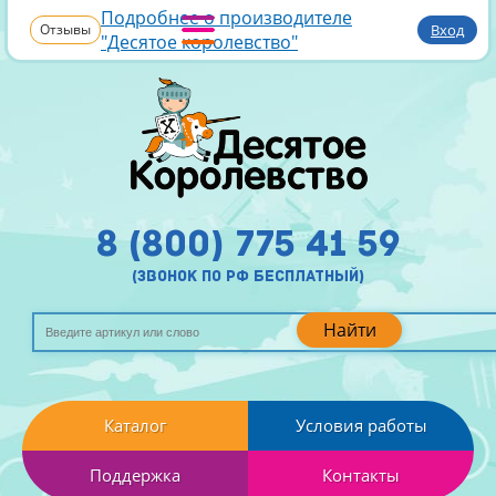
Подробнее о производителе
Отзывы
Вход
"Десятое королевство"
8 (800) 775 41 59
(звонок по рф бесплатный)
Найти
Каталог
Условия работы
Поддержка
Контакты