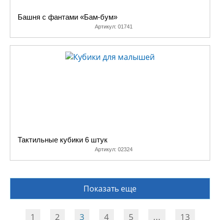
Башня с фантами «Бам-бум»
Артикул:
01741
Тактильные кубики 6 штук
Артикул:
02324
Показать еще
1
2
3
4
5
...
13