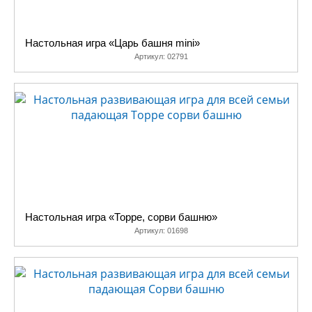
Настольная игра «Царь башня mini»
Артикул:
02791
Настольная игра «Торре, сорви башню»
Артикул:
01698