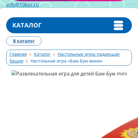
info@10kor.ru
КАТАЛОГ
В каталог
Главная
Каталог
Настольные игры падающая
башня
Настольная игра «Бам-Бум мини»