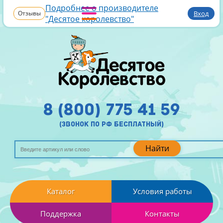
Подробнее о производителе
Отзывы
Вход
"Десятое королевство"
8 (800) 775 41 59
(звонок по рф бесплатный)
Найти
Каталог
Условия работы
Поддержка
Контакты