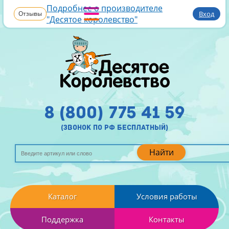
Подробнее о производителе
Отзывы
Вход
"Десятое королевство"
8 (800) 775 41 59
(звонок по рф бесплатный)
Найти
Каталог
Условия работы
Поддержка
Контакты