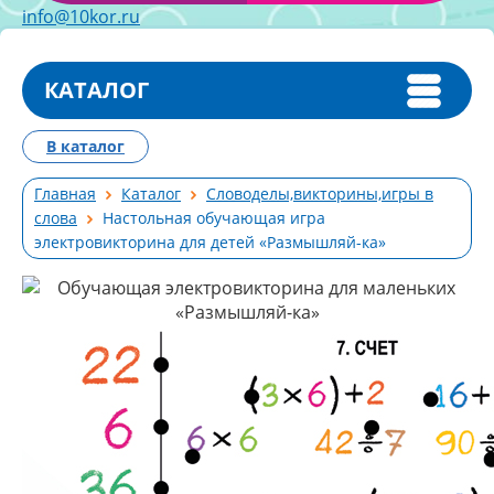
info@10kor.ru
КАТАЛОГ
В каталог
Главная
Каталог
Словоделы,викторины,игры в
слова
Настольная обучающая игра
электровикторина для детей «Размышляй-ка»