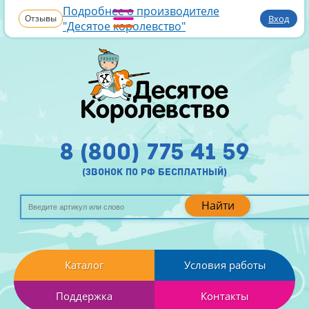
Подробнее о производителе
Отзывы
Вход
"Десятое королевство"
8 (800) 775 41 59
(звонок по рф бесплатный)
Найти
Каталог
Условия работы
Поддержка
Контакты