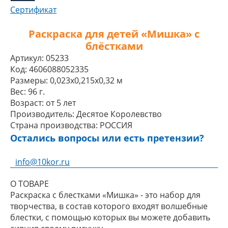
Сертификат
Раскраска для детей «Мишка» с
блёстками
Артикул:
05233
Код:
4606088052335
Размеры:
0,023x0,215x0,32 м
Вес:
96 г.
Возраст:
от 5 лет
Производитель:
Десятое Королевство
Страна производства:
РОССИЯ
Остались вопросы или есть претензии?
info@10kor.ru
О ТОВАРЕ
Раскраска с блестками «Мишка» - это набор для
творчества, в состав которого входят волшебные
блестки, с помощью которых вы можете добавить