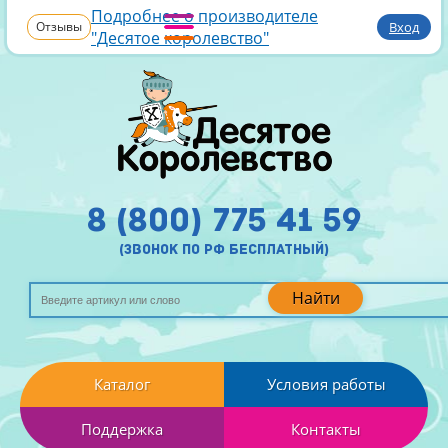
Подробнее о производителе
Отзывы
Вход
"Десятое королевство"
8 (800) 775 41 59
(звонок по рф бесплатный)
Найти
Каталог
Условия работы
Поддержка
Контакты