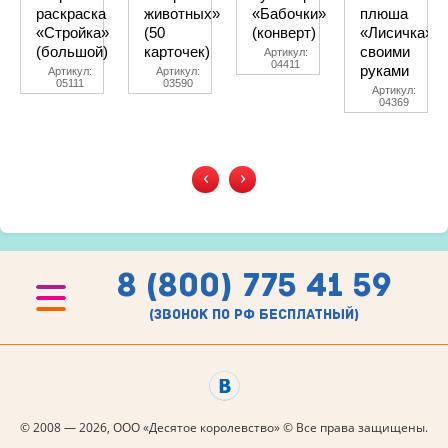
раскраска
животных»
«Бабочки»
плюша
«Стройка»
(50
(конверт)
«Лисичка»
(большой)
карточек)
своими
Артикул:
04411
руками
Артикул:
Артикул:
05111
03590
Артикул:
04369
‹
›
8 (800) 775 41 59
(звонок по рф бесплатный)
© 2008 — 2026, ООО «Десятое королевство» © Все права защищены.