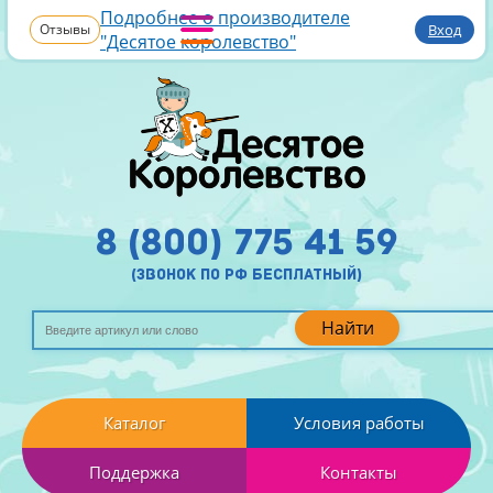
Подробнее о производителе
Отзывы
Вход
"Десятое королевство"
8 (800) 775 41 59
(звонок по рф бесплатный)
Найти
Каталог
Условия работы
Поддержка
Контакты