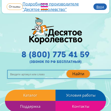
Подробнее о производителе
Отзывы
Вход
"Десятое королевство"
8 (800) 775 41 59
(звонок по рф бесплатный)
Найти
Каталог
Условия работы
Поддержка
Контакты