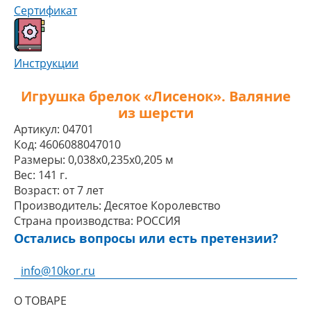
Сертификат
Инструкции
Игрушка брелок «Лисенок». Валяние
из шерсти
Артикул:
04701
Код:
4606088047010
Размеры:
0,038x0,235x0,205 м
Вес:
141 г.
Возраст:
от 7 лет
Производитель:
Десятое Королевство
Страна производства:
РОССИЯ
Остались вопросы или есть претензии?
info@10kor.ru
О ТОВАРЕ