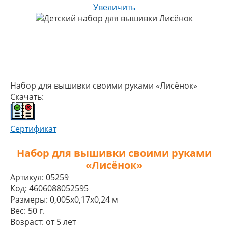
Увеличить
Набор для вышивки своими руками «Лисёнок»
Скачать:
Сертификат
Набор для вышивки своими руками
«Лисёнок»
Артикул:
05259
Код:
4606088052595
Размеры:
0,005x0,17x0,24 м
Вес:
50 г.
Возраст:
от 5 лет