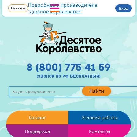
Подробнее о производителе
Отзывы
Вход
"Десятое королевство"
8 (800) 775 41 59
(звонок по рф бесплатный)
Найти
Каталог
Условия работы
Поддержка
Контакты