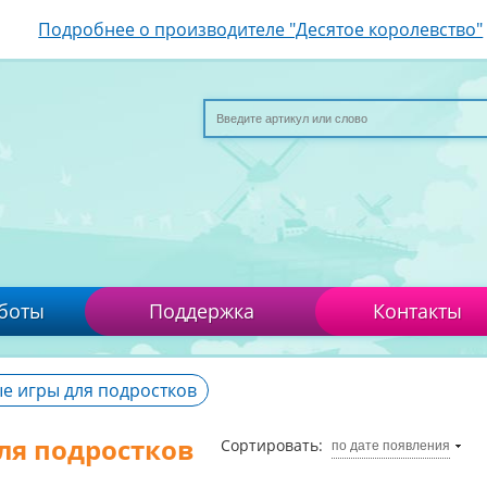
Подробнее о производителе "Десятое королевство"
боты
Поддержка
Контакты
е игры для подростков
ля подростков
Сортировать:
по дате появления