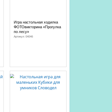
Игра настольная ходилка
ФОТОвикторина «Прогулка
по лесу»
Артикул:
04046