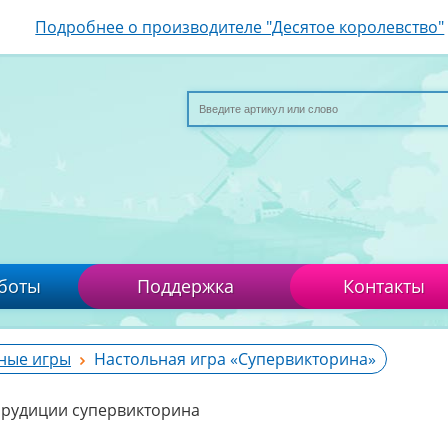
Подробнее о производителе "Десятое королевство"
боты
Поддержка
Контакты
ные игры
Настольная игра «Супервикторина»