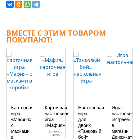
ВМЕСТЕ С ЭТИМ ТОВАРОМ
ПОКУПАЮТ:
Карточная
Карточная
Настольная
Игра
игра
настольная
игра
настольная
«Мафия»
игра
для
«Играем
с
«Мафия»
двоих
в
масками
«Танковый
магазин.
Артикул:
01895
в
бой»
Денежка»