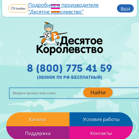
Подробнее о производителе
Отзывы
Вход
"Десятое королевство"
8 (800) 775 41 59
(звонок по рф бесплатный)
Найти
Каталог
Условия работы
Поддержка
Контакты