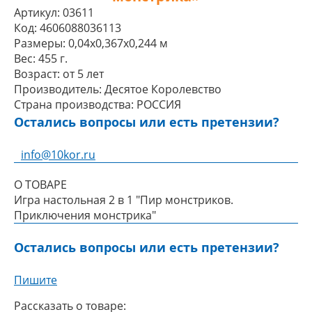
Артикул:
03611
Код:
4606088036113
Размеры:
0,04x0,367x0,244 м
Вес:
455 г.
Возраст:
от 5 лет
Производитель:
Десятое Королевство
Страна производства:
РОССИЯ
Остались вопросы или есть претензии?
info@10kor.ru
О ТОВАРЕ
Игра настольная 2 в 1 "Пир монстриков.
Приключения монстрика"
Остались вопросы или есть претензии?
Пишите
Рассказать о товаре: