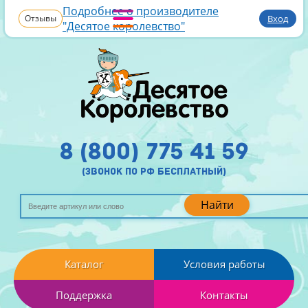
Подробнее о производителе
Отзывы
Вход
"Десятое королевство"
8 (800) 775 41 59
(звонок по рф бесплатный)
Найти
Каталог
Условия работы
Поддержка
Контакты