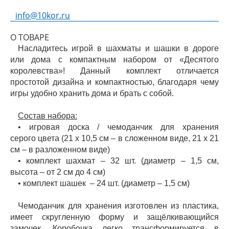
info@10kor.ru
О ТОВАРЕ
Насладитесь игрой в шахматы и шашки в дороге
или дома с компактным набором от «Десятого
королевства»! Данный комплект отличается
простотой дизайна и компактностью, благодаря чему
игры удобно хранить дома и брать с собой.
Состав набора:
• игровая доска / чемоданчик для хранения
серого цвета (21 х 10,5 см – в сложенном виде, 21 х 21
см – в разложенном виде)
• комплект шахмат – 32 шт. (диаметр – 1,5 см,
высота – от 2 см до 4 см)
• комплект шашек – 24 шт. (диаметр – 1,5 см)
Чемоданчик для хранения изготовлен из пластика,
имеет скругленную форму и защёлкивающийся
замочек. Коробочка легко трансформируется в