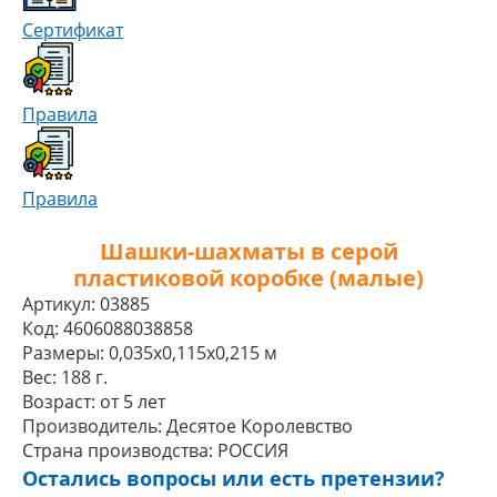
Сертификат
Правила
Правила
Шашки-шахматы в серой
пластиковой коробке (малые)
Артикул:
03885
Код:
4606088038858
Размеры:
0,035x0,115x0,215 м
Вес:
188 г.
Возраст:
от 5 лет
Производитель:
Десятое Королевство
Страна производства:
РОССИЯ
Остались вопросы или есть претензии?