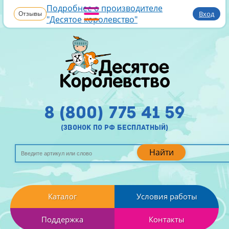
Подробнее о производителе
Отзывы
Вход
"Десятое королевство"
8 (800) 775 41 59
(звонок по рф бесплатный)
Найти
Каталог
Условия работы
Поддержка
Контакты