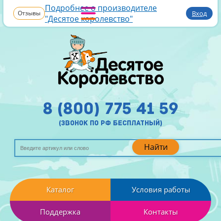
Подробнее о производителе
Отзывы
Вход
"Десятое королевство"
8 (800) 775 41 59
(звонок по рф бесплатный)
Найти
Каталог
Условия работы
Поддержка
Контакты