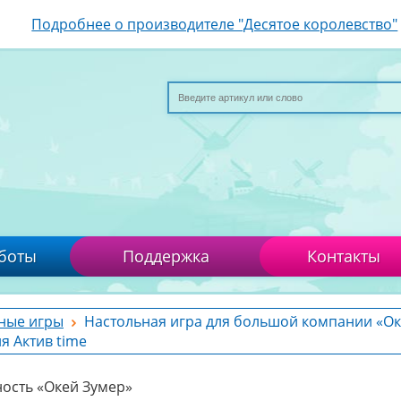
Подробнее о производителе "Десятое королевство"
боты
Поддержка
Контакты
ные игры
Настольная игра для большой компании «Ок
я Актив time