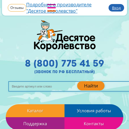
Подробнее о производителе
Отзывы
Вход
"Десятое королевство"
8 (800) 775 41 59
(звонок по рф бесплатный)
Найти
Каталог
Условия работы
Поддержка
Контакты