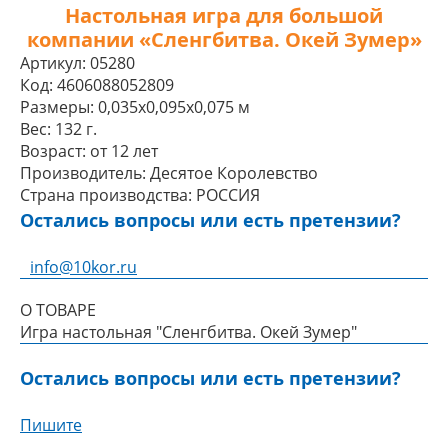
Настольная игра для большой
компании «Сленгбитва. Окей Зумер»
Артикул:
05280
Код:
4606088052809
Размеры:
0,035x0,095x0,075 м
Вес:
132 г.
Возраст:
от 12 лет
Производитель:
Десятое Королевство
Страна производства:
РОССИЯ
Остались вопросы или есть претензии?
info@10kor.ru
О ТОВАРЕ
Игра настольная "Сленгбитва. Окей Зумер"
Остались вопросы или есть претензии?
Пишите