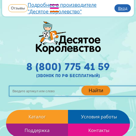
Подробнее о производителе
Отзывы
Вход
"Десятое королевство"
8 (800) 775 41 59
(звонок по рф бесплатный)
Найти
Каталог
Условия работы
Поддержка
Контакты