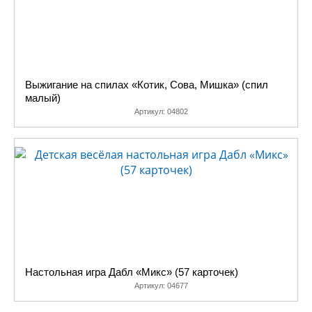
Выжигание на спилах «Котик, Сова, Мишка» (спил
малый)
Артикул:
04802
Настольная игра Дабл «Микс» (57 карточек)
Артикул:
04677