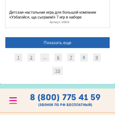
Детская настольная игра для большой компании
«Узбагойся, ща сыграем!» 7 игр в наборе
Артикул:
04824
Показать еще
1
2
...
6
7
8
9
10
8 (800) 775 41 59
(звонок по рф бесплатный)