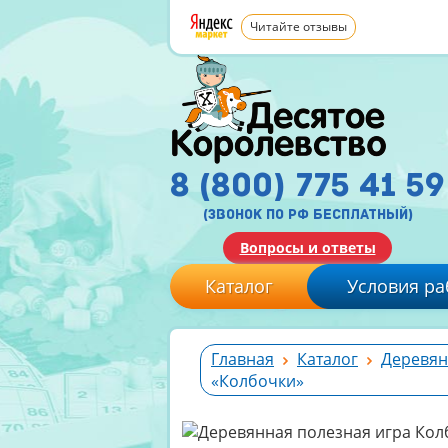
Читайте отзывы
8 (800) 775 41 59
(звонок по рф бесплатный)
Вопросы и ответы
Каталог
Условия ра
Главная
Каталог
Деревян
«Колбочки»