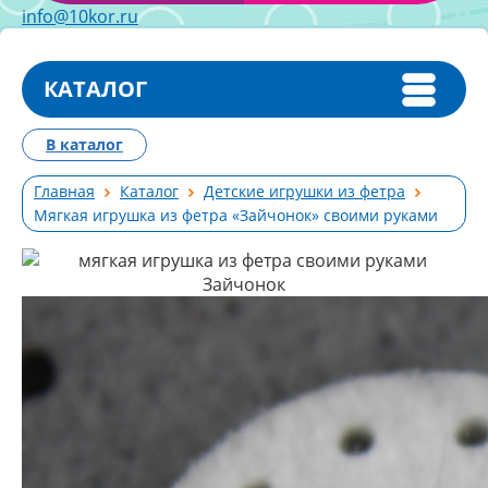
info@10kor.ru
КАТАЛОГ
В каталог
Главная
Каталог
Детские игрушки из фетра
Мягкая игрушка из фетра «Зайчонок» своими руками