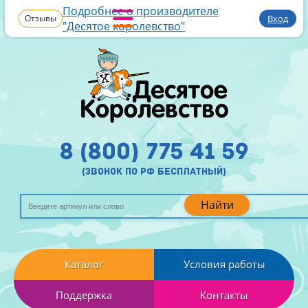
Подробнее о производителе
Отзывы
Вход
"Десятое королевство"
8 (800) 775 41 59
(звонок по рф бесплатный)
Найти
Каталог
Условия работы
Поддержка
Контакты