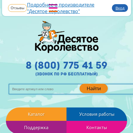
Подробнее о производителе
Отзывы
Вход
"Десятое королевство"
8 (800) 775 41 59
(звонок по рф бесплатный)
Найти
Каталог
Условия работы
Поддержка
Контакты