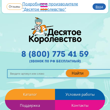
Подробнее о производителе
Отзывы
Вход
"Десятое королевство"
8 (800) 775 41 59
(звонок по рф бесплатный)
Найти
Каталог
Условия работы
Поддержка
Контакты