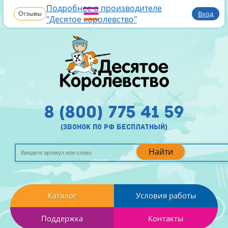
Подробнее о производителе
Отзывы
Вход
"Десятое королевство"
8 (800) 775 41 59
(звонок по рф бесплатный)
Найти
Каталог
Условия работы
Поддержка
Контакты