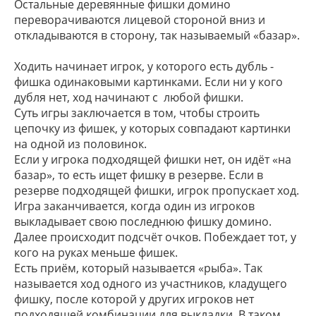
Остальные деревянные фишки домино
переворачиваются лицевой стороной вниз и
откладываются в сторону, так называемый «базар».
Ходить начинает игрок, у которого есть дубль -
фишка одинаковыми картинками. Если ни у кого
дубля нет, ход начинают с любой фишки.
Суть игры заключается в том, чтобы строить
цепочку из фишек, у которых совпадают картинки
на одной из половинок.
Если у игрока подходящей фишки нет, он идёт «на
базар», то есть ищет фишку в резерве. Если в
резерве подходящей фишки, игрок пропускает ход.
Игра заканчивается, когда один из игроков
выкладывает свою последнюю фишку домино.
Далее происходит подсчёт очков. Побеждает тот, у
кого на руках меньше фишек.
Есть приём, который называется «рыба». Так
называется ход одного из участников, кладущего
фишку, после которой у других игроков нет
подходящей комбинации для выкладки. В таком