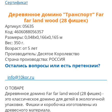
Сертификат
Деревянное домино "Транспорт" Far
far land wood (28 фишек)
Артикул:
05635
Код:
4606088056357
Размеры:
0,048x0,166x0,165 м
Вес:
350 г.
Возраст:
от 5 лет
Производитель:
Десятое Королевство
Страна производства:
РОССИЯ
Остались вопросы или есть претензии?
info@10kor.ru
О ТОВАРЕ
Деревянное домино Far far land wood (28 фишек) -
это классическое домино для детей в экологичной
упаковке. Фишки и коробочка изготовлены из
древесного материала.