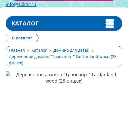
info@10kor.ru
КАТАЛОГ
В каталог
Главная
Каталог
Домино для детей
Деревянное домино "Транспорт" Far far land wood (28
фишек)