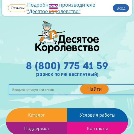
Подробнее о производителе
Отзывы
Вход
"Десятое королевство"
8 (800) 775 41 59
(звонок по рф бесплатный)
Найти
Каталог
Условия работы
Поддержка
Контакты