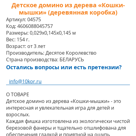
Детское домино из дерева «Кошки-
мышки» (деревянная коробка)
Артикул:
04575
Код:
4606088045757
Размеры:
0,029x0,145x0,145 м
Вес:
154 г.
Возраст:
от 3 лет
Производитель:
Десятое Королевство
Страна производства:
БЕЛАРУСЬ
Остались вопросы или есть претензии?
info@10kor.ru
О ТОВАРЕ
Детское домино из дерева «Кошки-мышки» - это
интересная и увлекательная игра для детей и
взрослых.
Каждая фишка изготовлена из экологически чистой
березовой фанеры и тщательно отшлифована для
обеспечения гладкой и приятной на ощупь