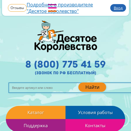
Подробнее о производителе
Отзывы
Вход
"Десятое королевство"
8 (800) 775 41 59
(звонок по рф бесплатный)
Найти
Каталог
Условия работы
Поддержка
Контакты