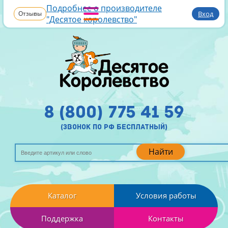
Подробнее о производителе
Отзывы
Вход
"Десятое королевство"
8 (800) 775 41 59
(звонок по рф бесплатный)
Найти
Каталог
Условия работы
Поддержка
Контакты