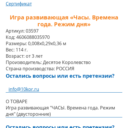
Сертификат
Игра развивающая «Часы. Времена
года. Режим дня»
Артикул:
03597
Код:
4606088035970
Размеры:
0,008x0,29x0,36 м
Вес:
114 г.
Возраст:
от 3 лет
Производитель:
Десятое Королевство
Страна производства:
РОССИЯ
Остались вопросы или есть претензии?
info@10kor.ru
О ТОВАРЕ
Игра развивающая "ЧАСЫ. Времена года. Режим
дня" (двусторонние)
Остались вопросы или есть претензии?