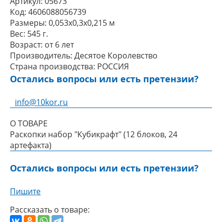
Артикул:
05673
Код:
4606088056739
Размеры:
0,053x0,3x0,215 м
Вес:
545 г.
Возраст:
от 6 лет
Производитель:
Десятое Королевство
Страна производства:
РОССИЯ
Остались вопросы или есть претензии?
info@10kor.ru
О ТОВАРЕ
Раскопки набор "Кубикрафт" (12 блоков, 24
артефакта)
Остались вопросы или есть претензии?
Пишите
Рассказать о товаре: