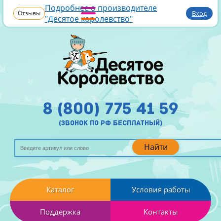
Подробнее о производителе
Отзывы
Вход
"Десятое королевство"
8 (800) 775 41 59
(звонок по рф бесплатный)
Найти
Каталог
Условия работы
Поддержка
Контакты