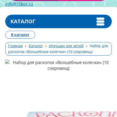
info@10kor.ru
КАТАЛОГ
В каталог
Главная
Каталог
Игрушки для детей
Набор для
раскопок «Волшебные колечки» (10 сокровищ)