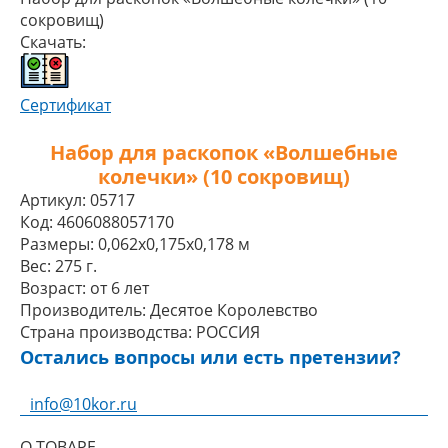
сокровищ)
Скачать:
Сертификат
Набор для раскопок «Волшебные
колечки» (10 сокровищ)
Артикул:
05717
Код:
4606088057170
Размеры:
0,062x0,175x0,178 м
Вес:
275 г.
Возраст:
от 6 лет
Производитель:
Десятое Королевство
Страна производства:
РОССИЯ
Остались вопросы или есть претензии?
info@10kor.ru
О ТОВАРЕ