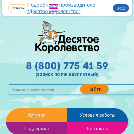
Подробнее о производителе
Отзывы
Вход
"Десятое королевство"
8 (800) 775 41 59
(звонок по рф бесплатный)
Найти
Каталог
Условия работы
Поддержка
Контакты