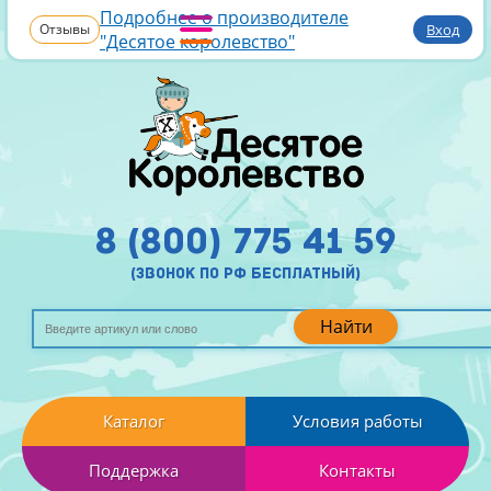
Подробнее о производителе
Отзывы
Вход
"Десятое королевство"
8 (800) 775 41 59
(звонок по рф бесплатный)
Найти
Каталог
Условия работы
Поддержка
Контакты