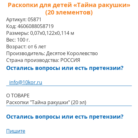
Раскопки для детей «Тайна ракушки»
(20 элементов)
Артикул:
05871
Код:
4606088058719
Размеры:
0,07x0,122x0,114 м
Вес:
100 г.
Возраст:
от 6 лет
Производитель:
Десятое Королевство
Страна производства:
РОССИЯ
Остались вопросы или есть претензии?
info@10kor.ru
О ТОВАРЕ
Раскопки "Тайна ракушки" (20 эл)
Остались вопросы или есть претензии?
Пишите