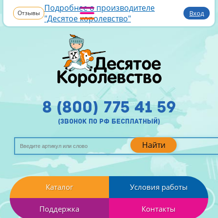
Подробнее о производителе
Отзывы
Вход
"Десятое королевство"
8 (800) 775 41 59
(звонок по рф бесплатный)
Найти
Каталог
Условия работы
Поддержка
Контакты