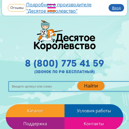
Подробнее о производителе
Отзывы
Вход
"Десятое королевство"
8 (800) 775 41 59
(звонок по рф бесплатный)
Найти
Каталог
Условия работы
Поддержка
Контакты