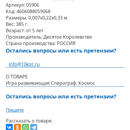
Артикул:
05906
Код:
4606088059068
Размеры:
0,007x0,22x0,33 м
Вес:
385 г.
Возраст:
от 5 лет
Производитель:
Десятое Королевство
Страна производства:
РОССИЯ
Остались вопросы или есть претензии?
info@10kor.ru
О ТОВАРЕ
Игра развивающая Спирограф. Космос
Остались вопросы или есть претензии?
Пишите
Рассказать о товаре: