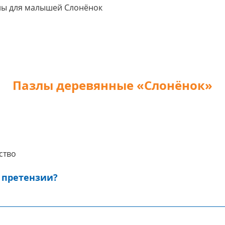
Пазлы деревянные «Слонёнок»
ство
 претензии?