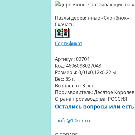
Пазлы деревянные «Слонёнок»
Скачать:
Сертификат
Артикул:
02704
Код:
4606088027043
Размеры:
0,01x0,12x0,22 м
Вес:
85 г.
Возраст:
от 3 лет
Производитель:
Десятое Королев
Страна производства:
РОССИЯ
Остались вопросы или есть
info@10kor.ru