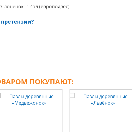
Слонёнок" 12 эл (европодвес)
 претензии?
ТОВАРОМ ПОКУПАЮТ: