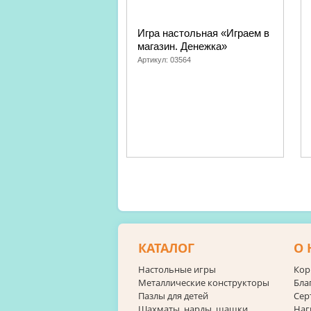
Игра настольная «Играем в
магазин. Денежка»
Артикул:
03564
КАТАЛОГ
О 
Настольные игры
Кор
Металлические конструкторы
Бла
Пазлы для детей
Сер
Шахматы, нарды, шашки
Наг