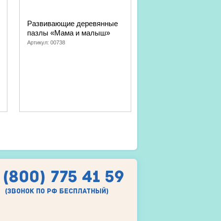
Развивающие деревянные
Мозаика для малы
пазлы «Мама и малыш»
«Рыбка» 60 элемен
Артикул:
00738
Артикул:
02208
 (800) 775 41 59
(звонок по рф бесплатный)