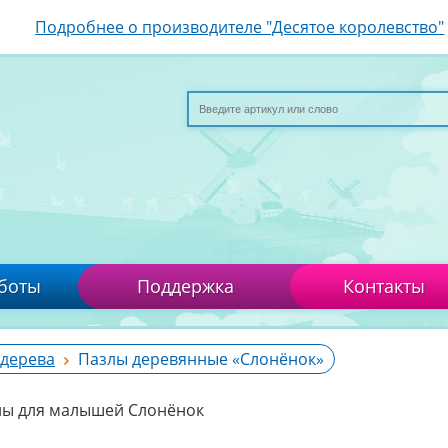
Подробнее о производителе "Десятое королевство"
боты
Поддержка
Контакты
 дерева
Пазлы деревянные «Слонёнок»