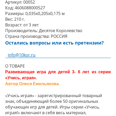
Артикул:
00052
Код:
4606088000527
Размеры:
0,035x0,205x0,175 м
Вес:
210 г.
Возраст:
от 3 лет
Производитель:
Десятое Королевство
Страна производства:
РОССИЯ
Остались вопросы или есть претензии?
info@10kor.ru
О ТОВАРЕ
Развивающая игра для детей 3- 6 лет из серии
«Учись, играя».
Автор Олеся Емельянова.
«Учись играя» - зарегистрированный товарный
знак, объединяющий более 50 оригинальных
обучающих игр для детей. Игры серии «Учись,
играя!» включают в себя весь материал,