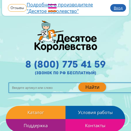
Подробнее о производителе
Отзывы
Вход
"Десятое королевство"
8 (800) 775 41 59
(звонок по рф бесплатный)
Найти
Каталог
Условия работы
Поддержка
Контакты