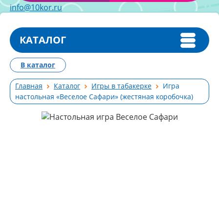
info@10kor.ru
КАТАЛОГ
В каталог
Главная
Каталог
Игры в табакерке
Игра
настольная «Веселое Сафари» (жестяная коробочка)