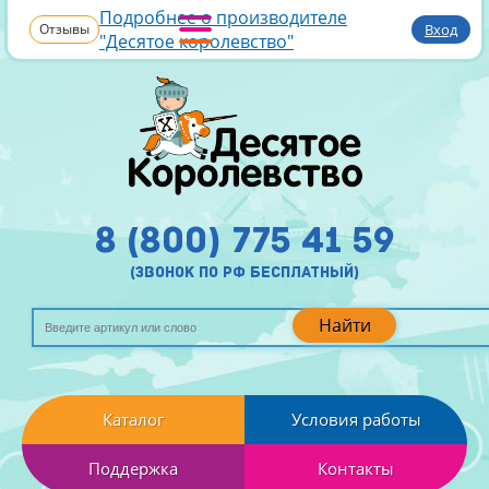
Подробнее о производителе
Отзывы
Вход
"Десятое королевство"
8 (800) 775 41 59
(звонок по рф бесплатный)
Найти
Каталог
Условия работы
Поддержка
Контакты