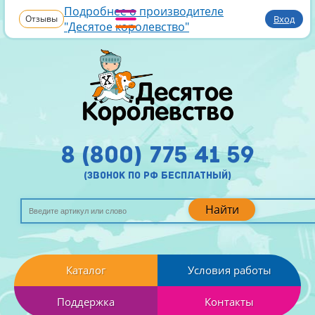
Подробнее о производителе
Отзывы
Вход
"Десятое королевство"
8 (800) 775 41 59
(звонок по рф бесплатный)
Найти
Каталог
Условия работы
Поддержка
Контакты