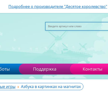
Подробнее о производителе "Десятое королевство"
боты
Поддержка
Контакты
ые игры
Азбука в картинках на магнитах