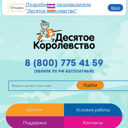
Подробнее о производителе
Отзывы
Вход
"Десятое королевство"
8 (800) 775 41 59
(звонок по рф бесплатный)
Найти
Каталог
Условия работы
Поддержка
Контакты