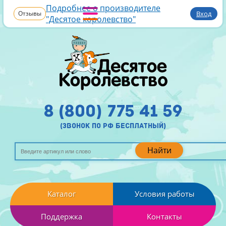
Подробнее о производителе
Отзывы
Вход
"Десятое королевство"
8 (800) 775 41 59
(звонок по рф бесплатный)
Найти
Каталог
Условия работы
Поддержка
Контакты