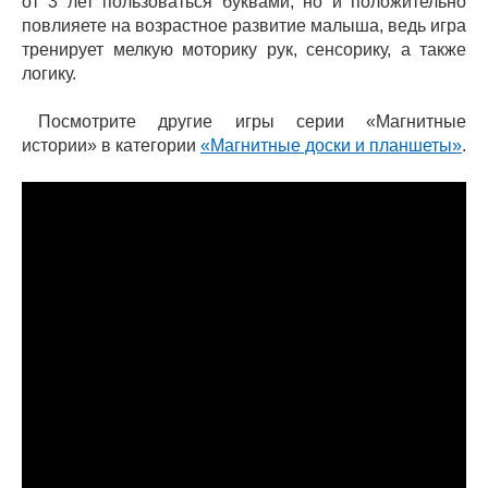
от 3 лет пользоваться буквами, но и положительно
повлияете на возрастное развитие малыша, ведь игра
тренирует мелкую моторику рук, сенсорику, а также
логику.
Посмотрите другие игры серии «Магнитные
истории» в категории
«Магнитные доски и планшеты»
.