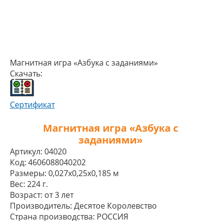
Магнитная игра «Азбука с заданиями»
Скачать:
Сертификат
Магнитная игра «Азбука с
заданиями»
Артикул:
04020
Код:
4606088040202
Размеры:
0,027x0,25x0,185 м
Вес:
224 г.
Возраст:
от 3 лет
Производитель:
Десятое Королевство
Страна производства:
РОССИЯ