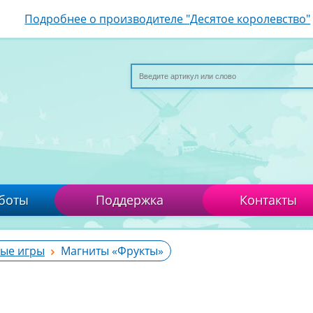
Подробнее о производителе "Десятое королевство"
боты
Поддержка
Контакты
ые игры
Магниты «Фрукты»