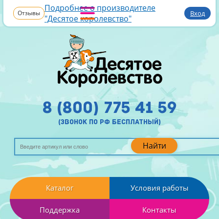
Подробнее о производителе
Отзывы
Вход
"Десятое королевство"
8 (800) 775 41 59
(звонок по рф бесплатный)
Найти
Каталог
Условия работы
Поддержка
Контакты