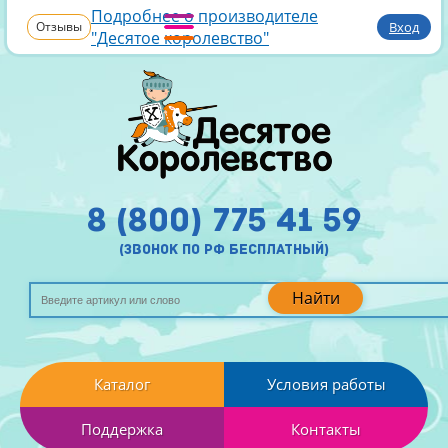
Подробнее о производителе
Отзывы
Вход
"Десятое королевство"
8 (800) 775 41 59
(звонок по рф бесплатный)
Найти
Каталог
Условия работы
Поддержка
Контакты