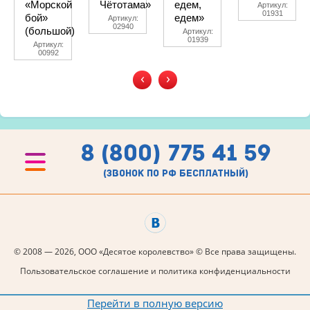
«Морской
Чётотама»
едем,
Артикул:
01931
бой»
едем»
Артикул:
02940
(большой)
Артикул:
01939
Артикул:
00992
‹
›
8 (800) 775 41 59
(звонок по рф бесплатный)
© 2008 — 2026, ООО «Десятое королевство» © Все права защищены.
Пользовательское соглашение и политика конфиденциальности
Перейти в полную версию