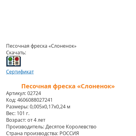
Песочная фреска «Слоненок»
Скачать:
Сертификат
Песочная фреска «Слоненок»
Артикул:
02724
Код:
4606088027241
Размеры:
0,005x0,17x0,24 м
Вес:
101 г.
Возраст:
от 4 лет
Производитель:
Десятое Королевство
Страна производства:
РОССИЯ