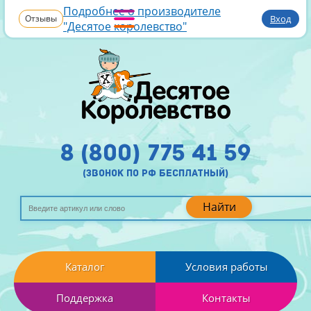
Подробнее о производителе
Отзывы
Вход
"Десятое королевство"
8 (800) 775 41 59
(звонок по рф бесплатный)
Найти
Каталог
Условия работы
Поддержка
Контакты