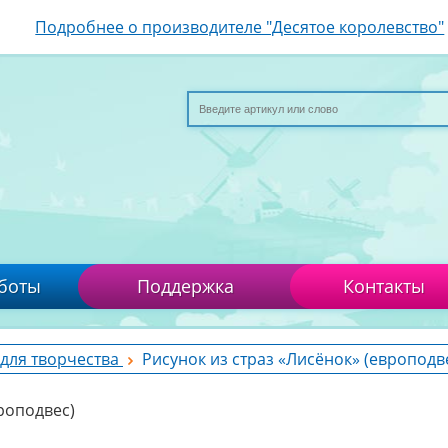
Подробнее о производителе "Десятое королевство"
боты
Поддержка
Контакты
для творчества
Рисунок из страз «Лисёнок» (европодв