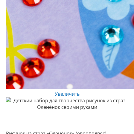
Увеличить
Рисунок из страз «Оленёнок» (европодвес)