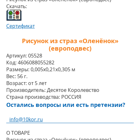
Скачать:
Сертификат
Рисунок из страз «Оленёнок»
(европодвес)
Артикул:
05528
Код:
4606088055282
Размеры:
0,005x0,21x0,305 м
Вес:
56 г.
Возраст:
от 5 лет
Производитель:
Десятое Королевство
Страна производства:
РОССИЯ
Остались вопросы или есть претензии?
info@10kor.ru
О ТОВАРЕ
Рисунок из страз «Оленёнок» (европодвес)