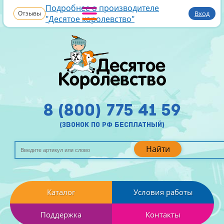
Подробнее о производителе
Отзывы
Вход
"Десятое королевство"
8 (800) 775 41 59
(звонок по рф бесплатный)
Найти
Каталог
Условия работы
Поддержка
Контакты