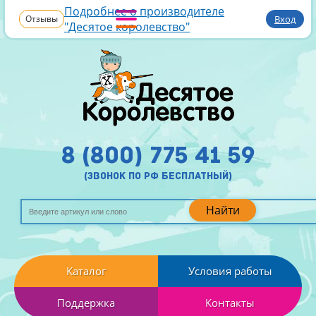
Подробнее о производителе
Отзывы
Вход
"Десятое королевство"
8 (800) 775 41 59
(звонок по рф бесплатный)
Найти
Каталог
Условия работы
Поддержка
Контакты