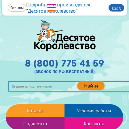
Подробнее о производителе
Отзывы
Вход
"Десятое королевство"
8 (800) 775 41 59
(звонок по рф бесплатный)
Найти
Каталог
Условия работы
Поддержка
Контакты