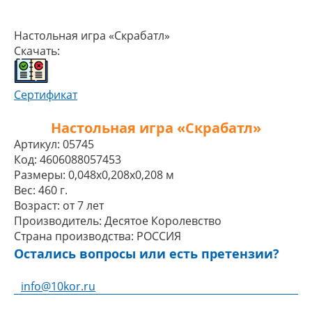
Настольная игра «Скрабатл»
Скачать:
Сертификат
Настольная игра «Скрабатл»
Артикул:
05745
Код:
4606088057453
Размеры:
0,048x0,208x0,208 м
Вес:
460 г.
Возраст:
от 7 лет
Производитель:
Десятое Королевство
Страна производства:
РОССИЯ
Остались вопросы или есть претензии?
info@10kor.ru