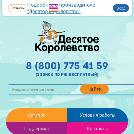
Подробнее о производителе
Отзывы
Вход
"Десятое королевство"
8 (800) 775 41 59
(звонок по рф бесплатный)
Найти
Каталог
Условия работы
Поддержка
Контакты