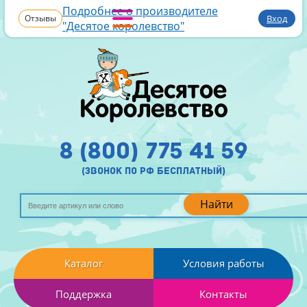
Подробнее о производителе
Отзывы
Вход
"Десятое королевство"
8 (800) 775 41 59
(звонок по рф бесплатный)
Найти
Каталог
Условия работы
Поддержка
Контакты