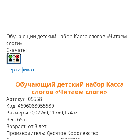
Обучающий детский набор Касса слогов «Читаем
слоги»
Скачать:
Сертификат
Обучающий детский набор Касса
слогов «Читаем слоги»
Артикул:
05558
Код:
4606088055589
Размеры:
0,022x0,117x0,174 м
Вес:
65 г.
Возраст:
от 3 лет
Производитель:
Десятое Королевство