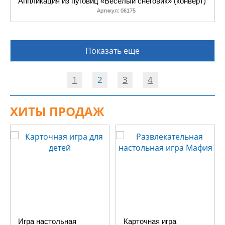
Аппликация из пуговиц «Весёлый снеговик» (конверт)
Артикул:
06175
Показать еще
1
2
3
4
ХИТЫ ПРОДАЖ
Игра настольная
Карточная игра