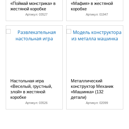
«Поймай монстрика» в
«Мафия» в жестяной
жестяной коробке
коробке
Артикул:
03527
Артикул:
01947
Настольная игра
Металлический
«Веселый, грустный,
конструктор Механик
злой» в жестяной
«Машинка» (132
коробке
детали)
Артикул:
03526
Артикул:
02099