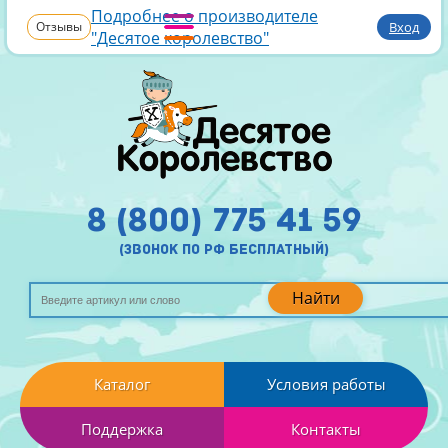
Подробнее о производителе
Отзывы
Вход
"Десятое королевство"
8 (800) 775 41 59
(звонок по рф бесплатный)
Найти
Каталог
Условия работы
Поддержка
Контакты